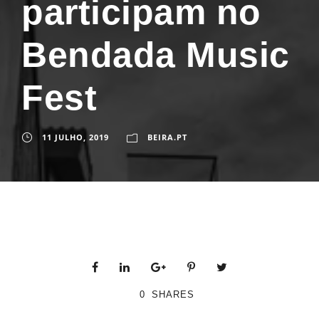
participam no
Bendada Music
Fest
11 JULHO, 2019
BEIRA.PT
0
SHARES