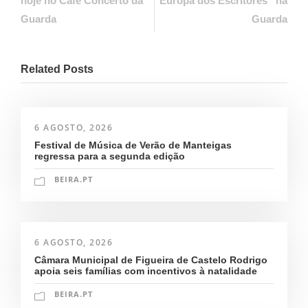
hoje no Café Concerto da
Europa dos Escritores” na
Guarda
Guarda
Related Posts
6 AGOSTO, 2026
Festival de Música de Verão de Manteigas
regressa para a segunda edição
BEIRA.PT
6 AGOSTO, 2026
Câmara Municipal de Figueira de Castelo Rodrigo
apoia seis famílias com incentivos à natalidade
BEIRA.PT