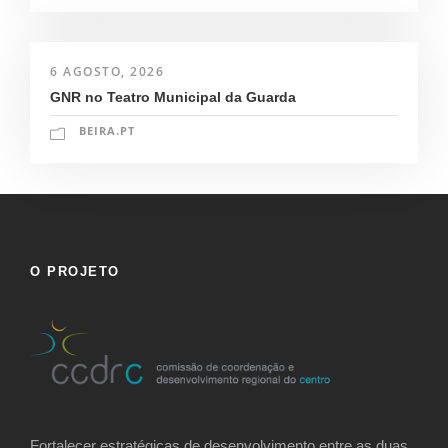
6 AGOSTO, 2026
GNR no Teatro Municipal da Guarda
BEIRA.PT
O PROJETO
Fortalecer estratégicas de desenvolvimento entre as duas