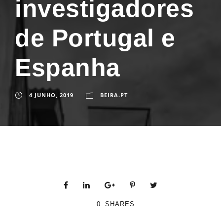
investigadores
de Portugal e
Espanha
4 JUNHO, 2019
BEIRA.PT
0
SHARES