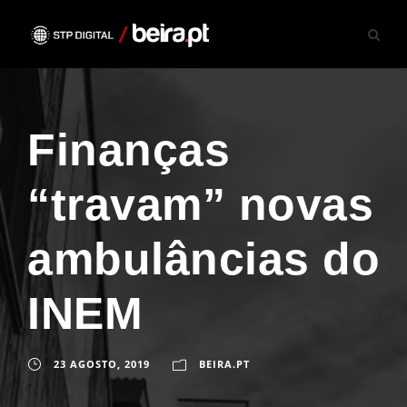
Finanças
“travam” novas
ambulâncias do
INEM
23 AGOSTO, 2019
BEIRA.PT