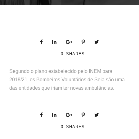
0
SHARES
Segundo o plano estabelecido pelo INEM para
2018/21, os Bombeiros Voluntários de Seia são uma
das entidades que iriam ter novas ambulâncias.
0
SHARES