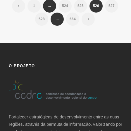
1
…
524
525
526
527
528
…
664
O PROJETO
Fortalecer estratégicas de desenvolvimento entre as duas
regiões, através da permuta de informação, valorizando por