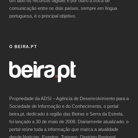
um lado os recursos digitais e por outro a troca de
comunicação entre os dois países, sempre em língua
portuguesa, é o principal objetivo.
O BEIRA.PT
Propriedade da ADSI – Agência de Desenvolvimento para a
Sociedade de Informação e do Conhecimento, o portal
beira.pt, dedicado à região das Beiras e Serra da Estrela,
foi lançado a 30 de maio de 2008. Diariamente atualizado, o
portal reúne toda a informação que marca a atualidade
desde Notícias, Eventos, Turismo, Diretório Regional,