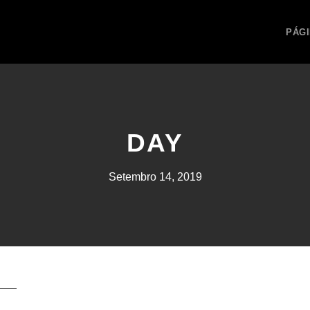
PÁGI
DAY
Setembro 14, 2019
O BEIRA.PT