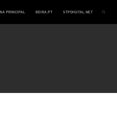
NA PRINCIPAL
BEIRA.PT
STPDIGITAL.NET
O STPDIGITAL.NET