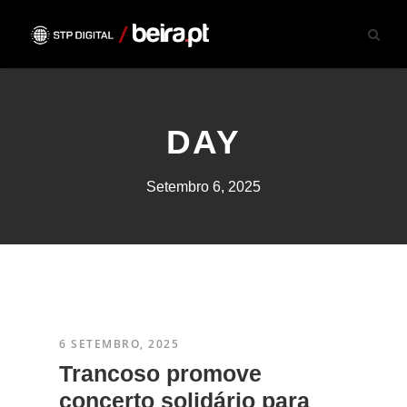
DAY
Setembro 6, 2025
6 SETEMBRO, 2025
Trancoso promove
concerto solidário para