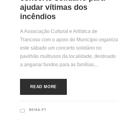
ajudar vítimas dos
incêndios
A Associação Cultural e Artística de
Trancoso com o apoio do Município organiza
este sábado um concerto solidário no
pavilhão multiusos da localidade, destinado
a angariar fundos para as famílias...
READ MORE
BEIRA.PT