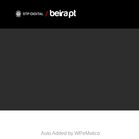
Auto Added by WPeMatico