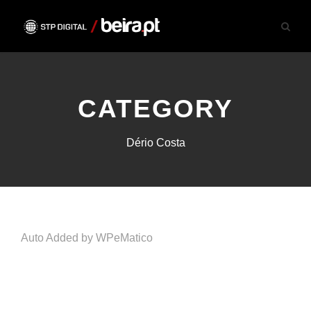
CATEGORY
Dério Costa
Auto Added by WPeMatico