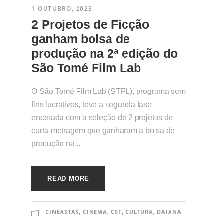
1 OUTUBRO, 2023
2 Projetos de Ficção
ganham bolsa de
produção na 2ª edição do
São Tomé Film Lab
O São Tomé Film Lab (STFL), programa sem
fins lucrativos, teve a segunda fase
encerada com a seleção de 2 projetos de
curta-metragem que ganharam a bolsa de
produção na...
READ MORE
CINEASTAS
,
CINEMA
,
CST
,
CULTURA
,
DAIANA