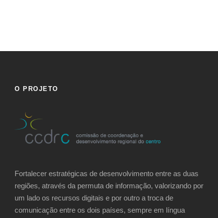
O PROJETO
Fortalecer estratégicas de desenvolvimento entre as duas
regiões, através da permuta de informação, valorizando por
um lado os recursos digitais e por outro a troca de
comunicação entre os dois países, sempre em língua