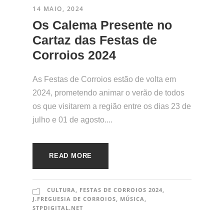
14 MAIO, 2024
Os Calema Presente no
Cartaz das Festas de
Corroios 2024
As Festas de Corroios estão de volta em
2024, prometendo animar o verão de todos
os que visitarem a região entre os dias 23 de
julho e 01 de agosto....
READ MORE
CULTURA
,
FESTAS DE CORROIOS 2024
,
J.FREGUESIA DE CORROIOS
,
MÚSICA
,
STPDIGITAL.NET