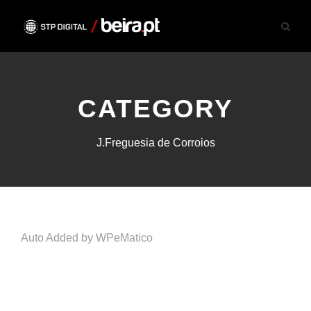
CATEGORY
J.Freguesia de Corroios
Auto Added by WPeMatico