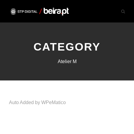
CATEGORY
Atelier M
Auto Added by WPeMatico