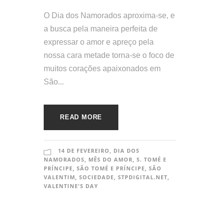
O Dia dos Namorados aproxima-se, e
a busca pela maneira perfeita de
expressar o amor e apreço pela
nossa cara metade torna-se o foco de
muitos corações apaixonados em
São...
READ MORE
14 DE FEVEREIRO
,
DIA DOS
NAMORADOS
,
MÊS DO AMOR
,
S. TOMÉ E
PRÍNCIPE
,
SÃO TOMÉ E PRÍNCIPE
,
SÃO
VALENTIM
,
SOCIEDADE
,
STPDIGITAL.NET
,
VALENTINE'S DAY