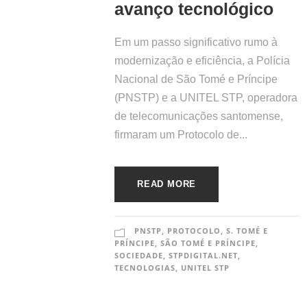
avanço tecnológico
Em um passo significativo rumo à
modernização e eficiência, a Polícia
Nacional de São Tomé e Príncipe
(PNSTP) e a UNITEL STP, operadora
de telecomunicações santomense,
firmaram um Protocolo de...
READ MORE
PNSTP
,
PROTOCOLO
,
S. TOMÉ E
PRÍNCIPE
,
SÃO TOMÉ E PRÍNCIPE
,
SOCIEDADE
,
STPDIGITAL.NET
,
TECNOLOGIAS
,
UNITEL STP