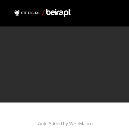
Auto Added by WPeMatico