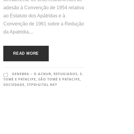
adesão à Convenção de 1954 relativa
ao Estatuto dos Apátridas e à
Convenção de 1961 sobre a Redução
da Apatridia,...
READ MORE
GENEBRA – O ACNUR
,
REFUGIADOS
,
S.
TOMÉ E PRÍNCIPE
,
SÃO TOMÉ E PRÍNCIPE
,
SOCIEDADE
,
STPDIGITAL.NET