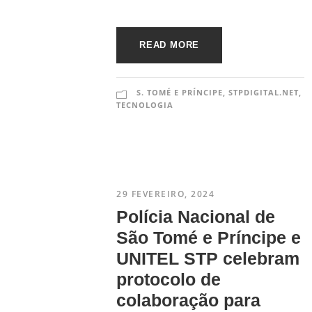
READ MORE
S. TOMÉ E PRÍNCIPE
,
STPDIGITAL.NET
,
TECNOLOGIA
29 FEVEREIRO, 2024
Polícia Nacional de
São Tomé e Príncipe e
UNITEL STP celebram
protocolo de
colaboração para