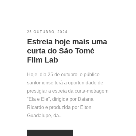
25 OUTUBRO, 2024
Estreia hoje mais uma
curta do São Tomé
Film Lab
Hoje, dia 25 de outubro, o público
santomense terá a oportunidade de
prestigiar a estreia da curta-metragem
“Ela e Ele”, dirigida por Daiana
Ricardo e produzida por Elton
Guadalupe, da...