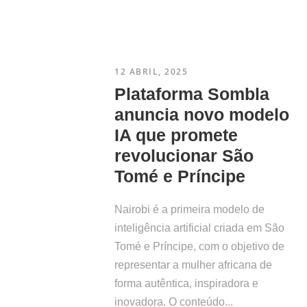
12 ABRIL, 2025
Plataforma Sombla
anuncia novo modelo
IA que promete
revolucionar São
Tomé e Príncipe
Nairobi é a primeira modelo de
inteligência artificial criada em São
Tomé e Príncipe, com o objetivo de
representar a mulher africana de
forma autêntica, inspiradora e
inovadora. O conteúdo...