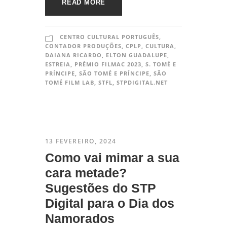
READ MORE
CENTRO CULTURAL PORTUGUÊS
,
CONTADOR PRODUÇÕES
,
CPLP
,
CULTURA
,
DAIANA RICARDO
,
ELTON GUADALUPE
,
ESTREIA
,
PRÉMIO FILMAC 2023
,
S. TOMÉ E
PRÍNCIPE
,
SÃO TOMÉ E PRÍNCIPE
,
SÃO
TOMÉ FILM LAB
,
STFL
,
STPDIGITAL.NET
13 FEVEREIRO, 2024
Como vai mimar a sua
cara metade?
Sugestões do STP
Digital para o Dia dos
Namorados