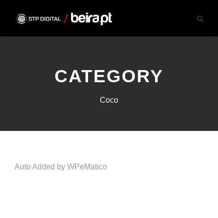
CATEGORY
Coco
Auto Added by WPeMatico