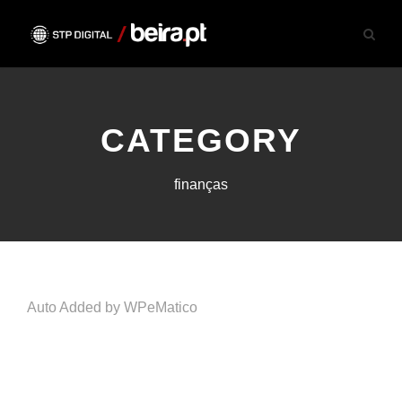
CATEGORY
finanças
Auto Added by WPeMatico